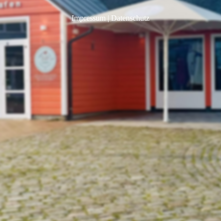
Impressum
|
Datenschutz