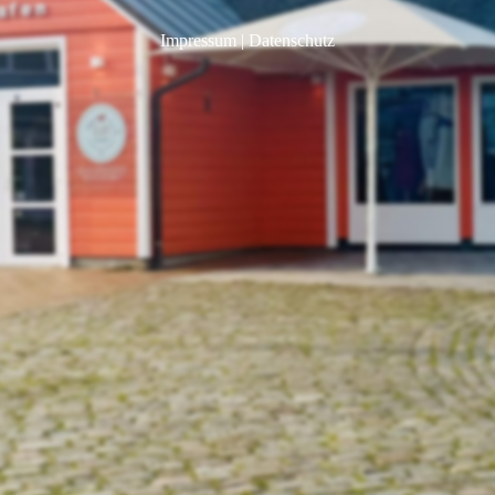
Impressum
|
Datenschutz