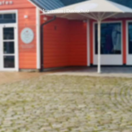
Impressum
|
Datenschutz