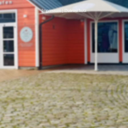
Impressum
|
Datenschutz