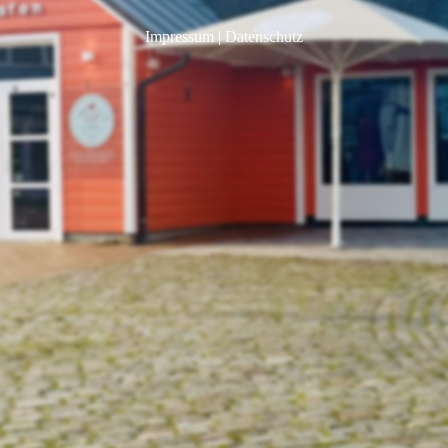
Impressum
|
Datenschutz