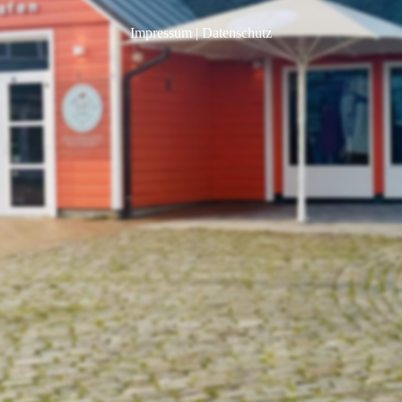
Impressum
|
Datenschutz