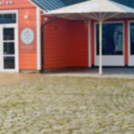
Impressum
|
Datenschutz