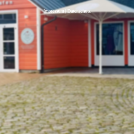
Impressum
|
Datenschutz