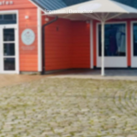
Impressum
|
Datenschutz