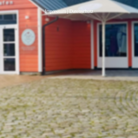
Impressum
|
Datenschutz