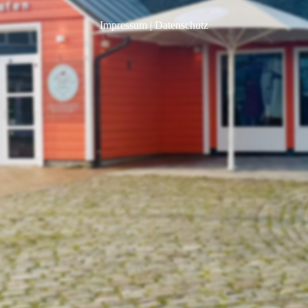
Impressum
|
Datenschutz