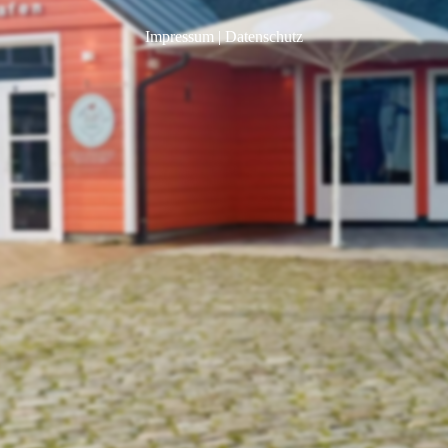
Impressum
|
Datenschutz