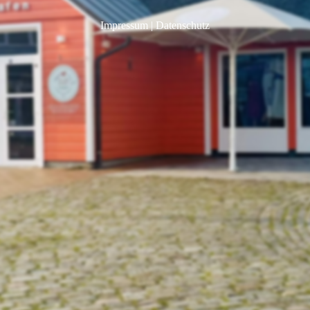
Impressum
|
Datenschutz