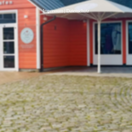
Impressum
|
Datenschutz