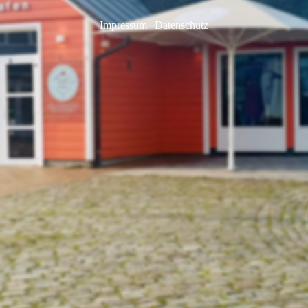
Impressum
|
Datenschutz