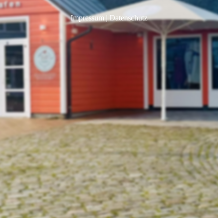
Impressum
|
Datenschutz